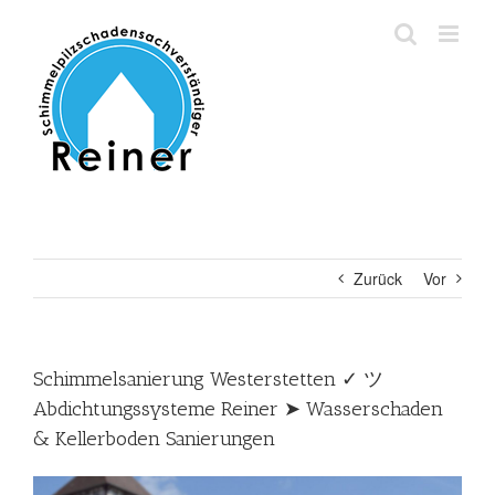
Zum
Inhalt
springen
Zurück
Vor
Schimmelsanierung Westerstetten ✓ ツ
Abdichtungssysteme Reiner ➤ Wasserschaden
& Kellerboden Sanierungen