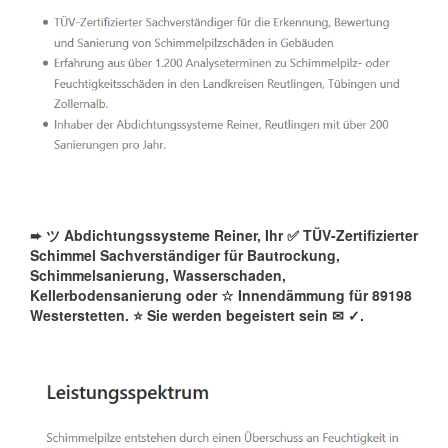
➨ ツ Abdichtungssysteme Reiner, Ihr ✅ TÜV-Zertifizierter
Schimmel Sachverständiger für Bautrockung,
Schimmelsanierung, Wasserschaden,
Kellerbodensanierung oder ☆ Innendämmung für 89198
Westerstetten. ⭐ Sie werden begeistert sein ✉
✓️.