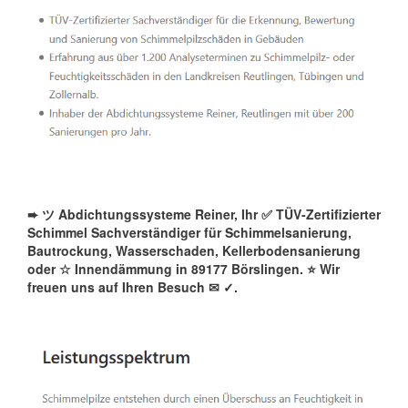
➨ ツ Abdichtungssysteme Reiner, Ihr ✅ TÜV-Zertifizierter
Schimmel Sachverständiger für Schimmelsanierung,
Bautrockung, Wasserschaden, Kellerbodensanierung
oder ☆ Innendämmung in 89177 Börslingen. ⭐ Wir
freuen uns auf Ihren Besuch ✉
✓️.