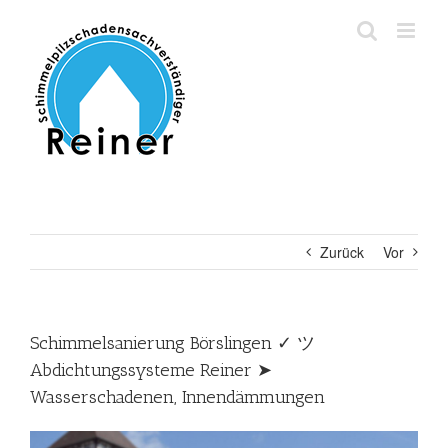
Zum
Inhalt
springen
Zurück
Vor
Schimmelsanierung Börslingen ✓ ツ
Abdichtungssysteme Reiner ➤
Wasserschadenen, Innendämmungen