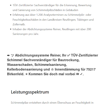
➨ ツ Abdichtungssysteme Reiner, Ihr ✅ TÜV-Zertifizierter
Schimmel Sachverständiger für Bautrockung,
Wasserschaden, Schimmelsanierung,
Kellerbodensanierung und ☆ Innendämmung für 75217
Birkenfeld. ⭐ Kommen Sie doch mal vorbei ✉
✓️.