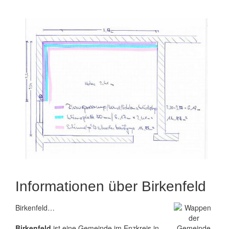
Informationen über Birkenfeld
Birkenfeld…
Birkenfeld
ist eine Gemeinde im Enzkreis in