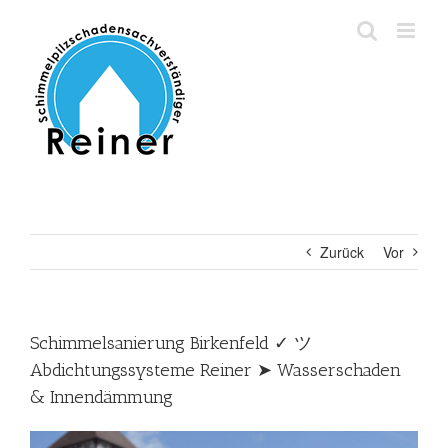
Zum
Inhalt
springen
Zurück
Vor
Schimmelsanierung Birkenfeld ✓ ツ
Abdichtungssysteme Reiner ➤ Wasserschaden
& Innendämmung