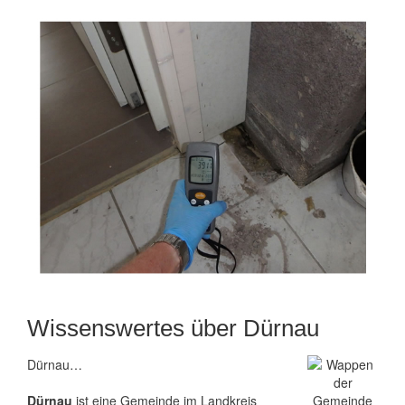
Wissenswertes über Dürnau
Dürnau…
Dürnau
ist eine Gemeinde im Landkreis