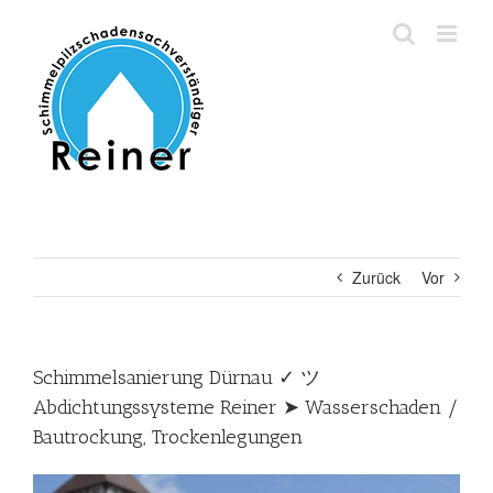
Zum
Inhalt
springen
Zurück
Vor
Schimmelsanierung Dürnau ✓ ツ
Abdichtungssysteme Reiner ➤ Wasserschaden /
Bautrockung, Trockenlegungen