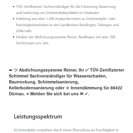
➨ ツ Abdichtungssysteme Reiner, Ihr ✅ TÜV-Zertifizierter
Schimmel Sachverständiger für Wasserschaden,
Bautrockung, Schimmelsanierung,
Kellerbodensanierung oder ☆ Innendämmung für 88422
Dürnau. ⭐ Melden Sie sich bei uns ✉
✓️.