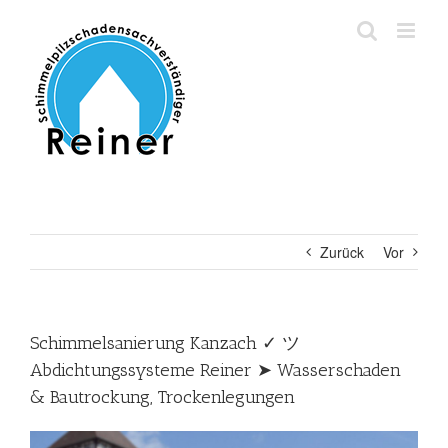
Zum
Inhalt
springen
Zurück
Vor
Schimmelsanierung Kanzach ✓ ツ
Abdichtungssysteme Reiner ➤ Wasserschaden
& Bautrockung, Trockenlegungen