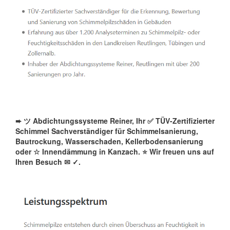
➨ ツ Abdichtungssysteme Reiner, Ihr ✅ TÜV-Zertifizierter
Schimmel Sachverständiger für Schimmelsanierung,
Bautrockung, Wasserschaden, Kellerbodensanierung
oder ☆ Innendämmung in Kanzach. ⭐ Wir freuen uns auf
Ihren Besuch ✉
✓️.