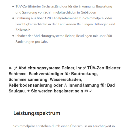
➨ ツ Abdichtungssysteme Reiner, Ihr ✅ TÜV-Zertifizierter
Schimmel Sachverständiger für Bautrockung,
Schimmelsanierung, Wasserschaden,
Kellerbodensanierung oder ☆ Innendämmung für Bad
Saulgau. ⭐ Sie werden begeistert sein ✉
✓️.