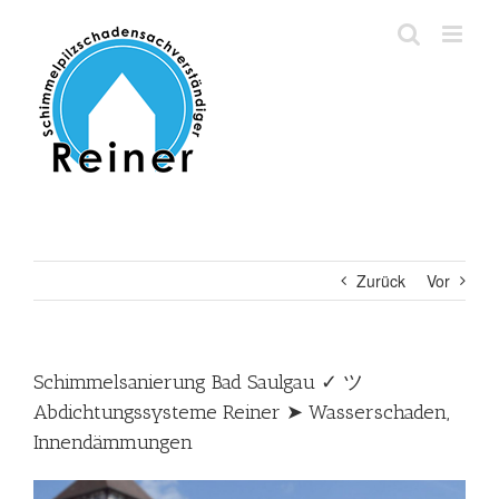
Zum
Inhalt
springen
Zurück
Vor
Schimmelsanierung Bad Saulgau ✓ ツ
Abdichtungssysteme Reiner ➤ Wasserschaden,
Innendämmungen