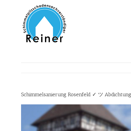
Zum
Inhalt
springen
Schimmelsanierung Rosenfeld ✓ ツ Abdichtung