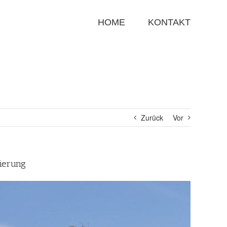
Suche
nach:
HOME
KONTAKT
Zurück
Vor
ierung