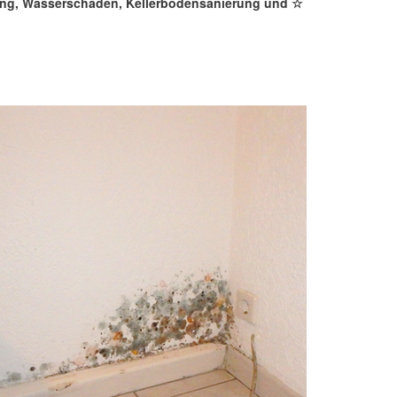
kung, Wasserschaden, Kellerbodensanierung und ☆