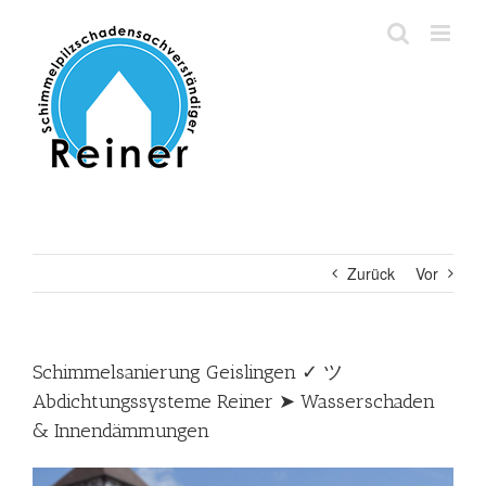
Zum
Inhalt
springen
Zurück
Vor
Schimmelsanierung Geislingen ✓ ツ
Abdichtungssysteme Reiner ➤ Wasserschaden
& Innendämmungen