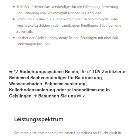
➨ ツ Abdichtungssysteme Reiner, Ihr ✅ TÜV-Zertifizierter
Schimmel Sachverständiger für Bautrockung,
Wasserschaden, Schimmelsanierung,
Kellerbodensanierung oder ☆ Innendämmung in
Geislingen. ⭐ Besuchen Sie uns ✉
✓️.