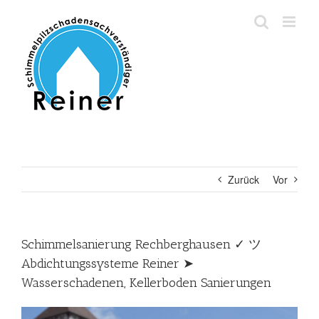
Zum
Inhalt
springen
Zurück
Vor
Schimmelsanierung Rechberghausen ✓ ツ
Abdichtungssysteme Reiner ➤
Wasserschadenen, Kellerboden Sanierungen