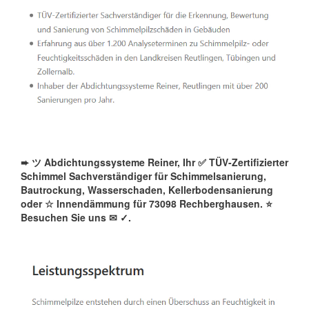
➨ ツ Abdichtungssysteme Reiner, Ihr ✅ TÜV-Zertifizierter
Schimmel Sachverständiger für Schimmelsanierung,
Bautrockung, Wasserschaden, Kellerbodensanierung
oder ☆ Innendämmung für 73098 Rechberghausen. ⭐
Besuchen Sie uns ✉
✓️.