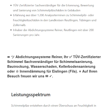
➨ ツ Abdichtungssysteme Reiner, Ihr ✅ TÜV-Zertifizierter
Schimmel Sachverständiger für Schimmelsanierung,
Bautrockung, Wasserschaden, Kellerbodensanierung
oder ☆ Innendämmung für Eislingen (Fils). ⭐ Auf Ihren
Besuch freuen wir uns ✉
✓️.