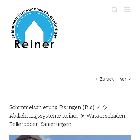
Zum
Inhalt
springen
Zurück
Vor
Schimmelsanierung Eislingen (Fils) ✓ ツ
Abdichtungssysteme Reiner ➤ Wasserschaden,
Kellerboden Sanierungen