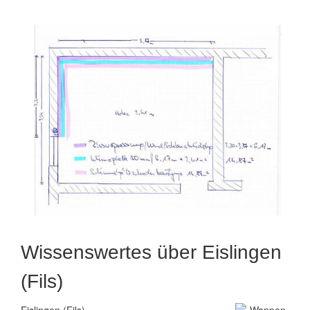
Wissenswertes über Eislingen
(Fils)