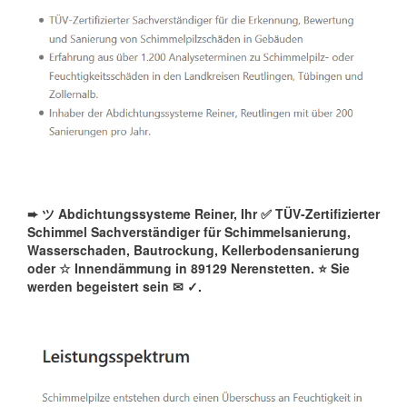
➨ ツ Abdichtungssysteme Reiner, Ihr ✅ TÜV-Zertifizierter
Schimmel Sachverständiger für Schimmelsanierung,
Wasserschaden, Bautrockung, Kellerbodensanierung
oder ☆ Innendämmung in 89129 Nerenstetten. ⭐ Sie
werden begeistert sein ✉
✓️.