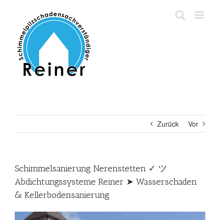
Zum
Inhalt
springen
Zurück
Vor
Schimmelsanierung Nerenstetten ✓ ツ
Abdichtungssysteme Reiner ➤ Wasserschaden
& Kellerbodensanierung