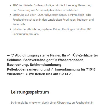
➨ ツ Abdichtungssysteme Reiner, Ihr ✅ TÜV-Zertifizierter
Schimmel Sachverständiger für Wasserschaden,
Bautrockung, Schimmelsanierung,
Kellerbodensanierung und ☆ Innendämmung für 71543
Wüstenrot. ⭐ Wir freuen uns auf Sie ✉
✓️.