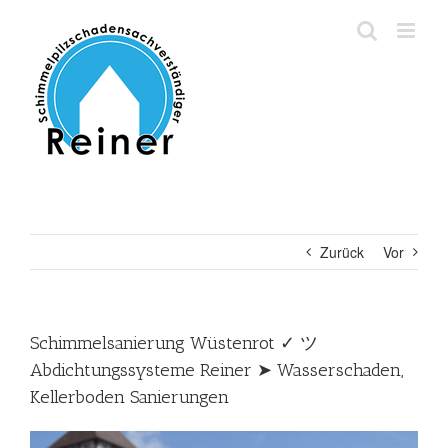
Zum
Inhalt
springen
Zurück
Vor
Schimmelsanierung Wüstenrot ✓ ツ
Abdichtungssysteme Reiner ➤ Wasserschaden,
Kellerboden Sanierungen