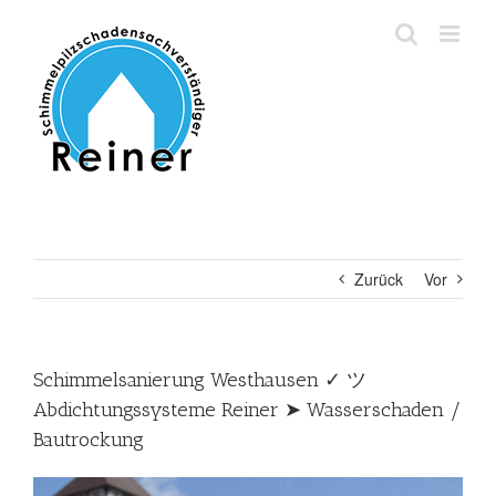
Zum
Inhalt
springen
Zurück
Vor
Schimmelsanierung Westhausen ✓ ツ
Abdichtungssysteme Reiner ➤ Wasserschaden /
Bautrockung