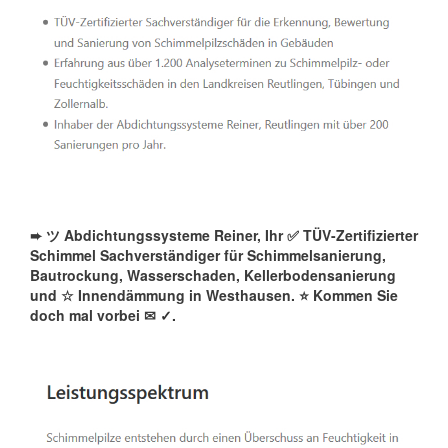
➨ ツ Abdichtungssysteme Reiner, Ihr ✅ TÜV-Zertifizierter
Schimmel Sachverständiger für Schimmelsanierung,
Bautrockung, Wasserschaden, Kellerbodensanierung
und ☆ Innendämmung in Westhausen. ⭐ Kommen Sie
doch mal vorbei ✉
✓️.