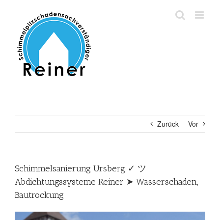
Zum
Inhalt
springen
Zurück
Vor
Schimmelsanierung Ursberg ✓ ツ
Abdichtungssysteme Reiner ➤ Wasserschaden,
Bautrockung