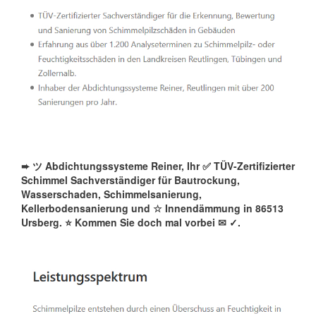
➨ ツ Abdichtungssysteme Reiner, Ihr ✅ TÜV-Zertifizierter
Schimmel Sachverständiger für Bautrockung,
Wasserschaden, Schimmelsanierung,
Kellerbodensanierung und ☆ Innendämmung in 86513
Ursberg. ⭐ Kommen Sie doch mal vorbei ✉
✓️.