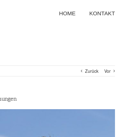
Suche
nach:
HOME
KONTAKT
Zurück
Vor
mungen