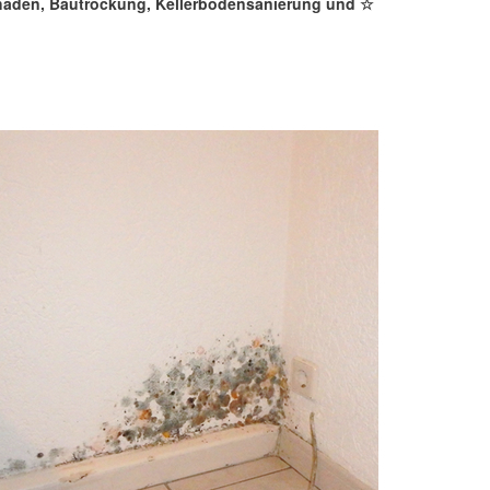
chaden, Bautrockung, Kellerbodensanierung und ☆