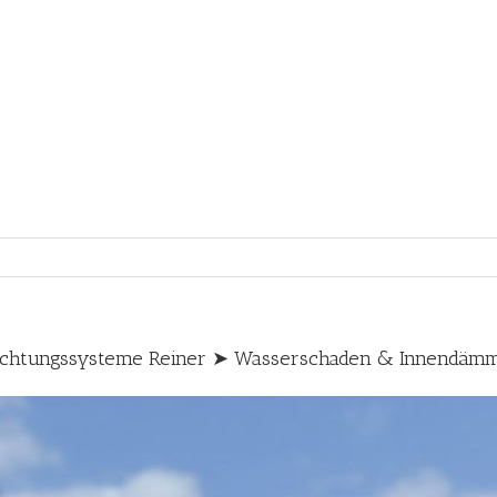
ichtungssysteme Reiner ➤ Wasserschaden & Innendäm