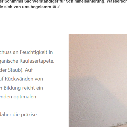
rter Schimmel Sachverständiger für Schimmelsanierung, Wassers
e sich von uns begeistern ✉
✓️.