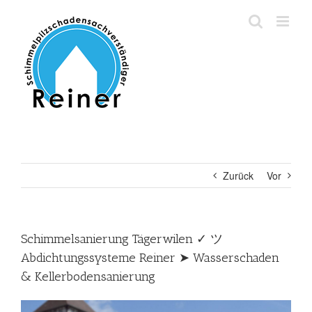
Zum
Inhalt
springen
Zurück
Vor
Schimmelsanierung Tägerwilen ✓ ツ
Abdichtungssysteme Reiner ➤ Wasserschaden
& Kellerbodensanierung