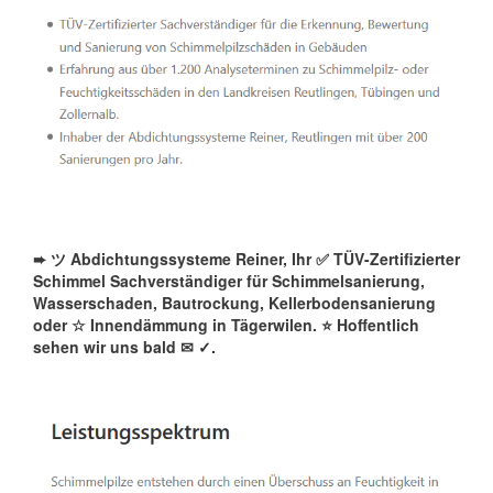
➨ ツ Abdichtungssysteme Reiner, Ihr ✅ TÜV-Zertifizierter
Schimmel Sachverständiger für Schimmelsanierung,
Wasserschaden, Bautrockung, Kellerbodensanierung
oder ☆ Innendämmung in Tägerwilen. ⭐ Hoffentlich
sehen wir uns bald ✉
✓️.