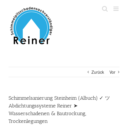
Zum
Inhalt
springen
Zurück
Vor
Schimmelsanierung Steinheim (Albuch) ✓ ツ
Abdichtungssysteme Reiner ➤
Wasserschadenen & Bautrockung,
Trockenlegungen