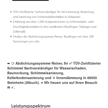
➨ ツ Abdichtungssysteme Reiner, Ihr ✅ TÜV-Zertifizierter
Schimmel Sachverständiger für Wasserschaden,
Bautrockung, Schimmelsanierung,
Kellerbodensanierung und ☆ Innendämmung in 89555
Steinheim (Albuch). ⭐ Wir freuen uns auf Ihren Besuch
✉
✓️.