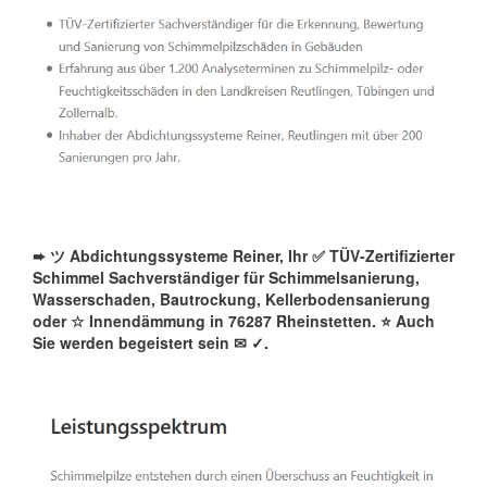
➨ ツ Abdichtungssysteme Reiner, Ihr ✅ TÜV-Zertifizierter
Schimmel Sachverständiger für Schimmelsanierung,
Wasserschaden, Bautrockung, Kellerbodensanierung
oder ☆ Innendämmung in 76287 Rheinstetten. ⭐ Auch
Sie werden begeistert sein ✉
✓️.