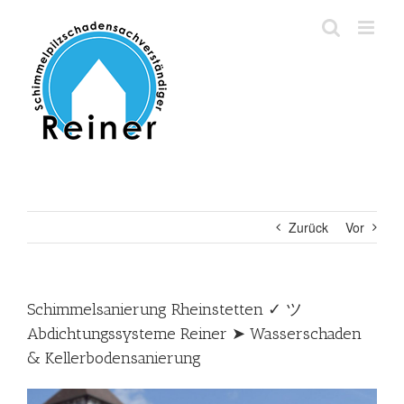
Zum
Inhalt
springen
Zurück
Vor
Schimmelsanierung Rheinstetten ✓ ツ
Abdichtungssysteme Reiner ➤ Wasserschaden
& Kellerbodensanierung