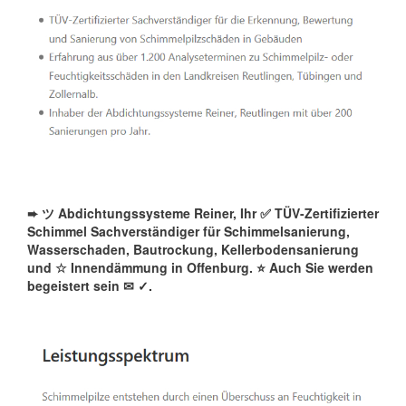
➨ ツ Abdichtungssysteme Reiner, Ihr ✅ TÜV-Zertifizierter
Schimmel Sachverständiger für Schimmelsanierung,
Wasserschaden, Bautrockung, Kellerbodensanierung
und ☆ Innendämmung in Offenburg. ⭐ Auch Sie werden
begeistert sein ✉
✓️.