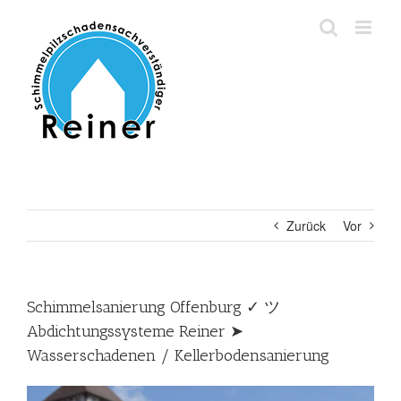
Zum
Inhalt
springen
Zurück
Vor
Schimmelsanierung Offenburg ✓ ツ
Abdichtungssysteme Reiner ➤
Wasserschadenen / Kellerbodensanierung