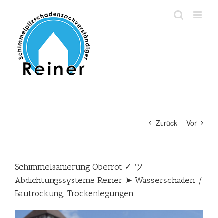
Zum
Inhalt
springen
Zurück
Vor
Schimmelsanierung Oberrot ✓ ツ
Abdichtungssysteme Reiner ➤ Wasserschaden /
Bautrockung, Trockenlegungen