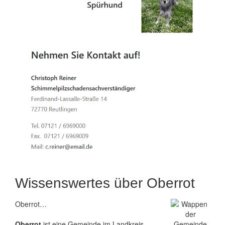
Wissenswertes über Oberrot
Oberrot…
Oberrot
ist eine Gemeinde im Landkreis