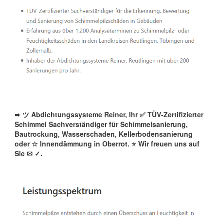
➨ ツ Abdichtungssysteme Reiner, Ihr ✅ TÜV-Zertifizierter
Schimmel Sachverständiger für Schimmelsanierung,
Bautrockung, Wasserschaden, Kellerbodensanierung
oder ☆ Innendämmung in Oberrot. ⭐ Wir freuen uns auf
Sie ✉
✓️.