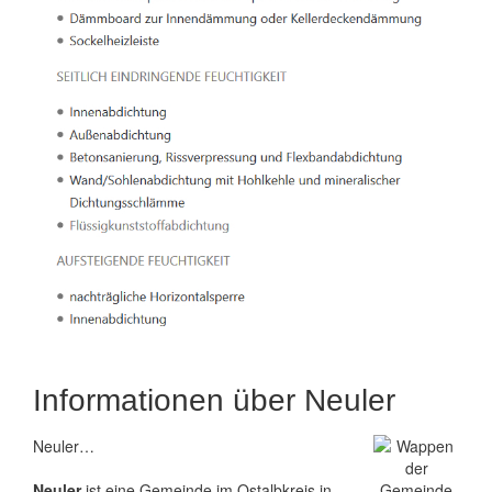
Informationen über Neuler
Neuler…
Neuler
ist eine Gemeinde im Ostalbkreis in