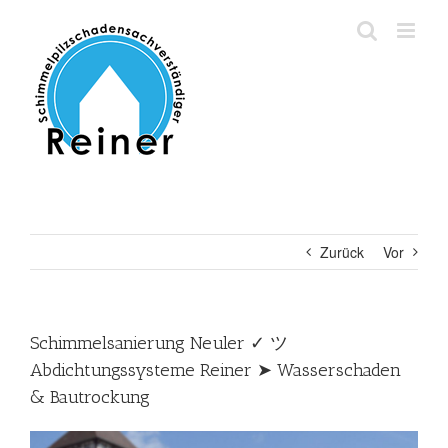
Zum
Inhalt
springen
Zurück
Vor
Schimmelsanierung Neuler ✓ ツ
Abdichtungssysteme Reiner ➤ Wasserschaden
& Bautrockung