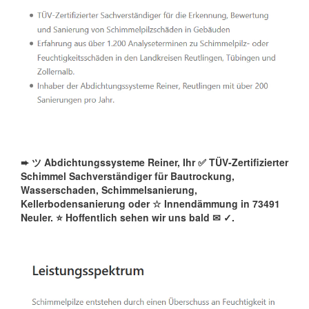
➨ ツ Abdichtungssysteme Reiner, Ihr ✅ TÜV-Zertifizierter
Schimmel Sachverständiger für Bautrockung,
Wasserschaden, Schimmelsanierung,
Kellerbodensanierung oder ☆ Innendämmung in 73491
Neuler. ⭐ Hoffentlich sehen wir uns bald ✉
✓️.