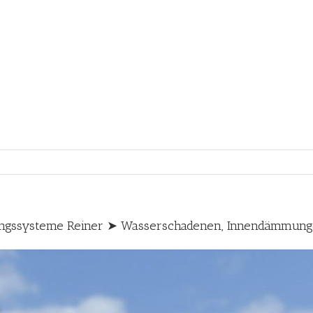
ungssysteme Reiner ➤ Wasserschadenen, Innendämmun