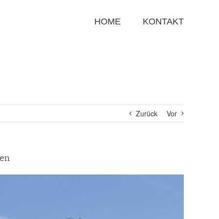
Suche
nach:
HOME
KONTAKT
Zurück
Vor
gen