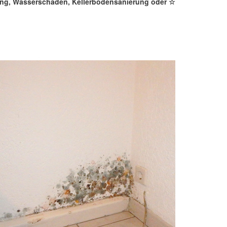
rung, Wasserschaden, Kellerbodensanierung oder ☆