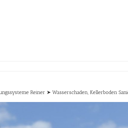
ngssysteme Reiner ➤ Wasserschaden, Kellerboden San