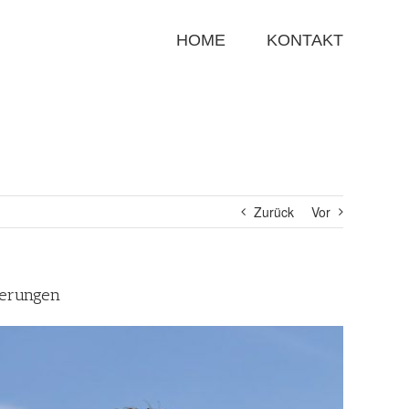
Suche
nach:
HOME
KONTAKT
Zurück
Vor
ierungen