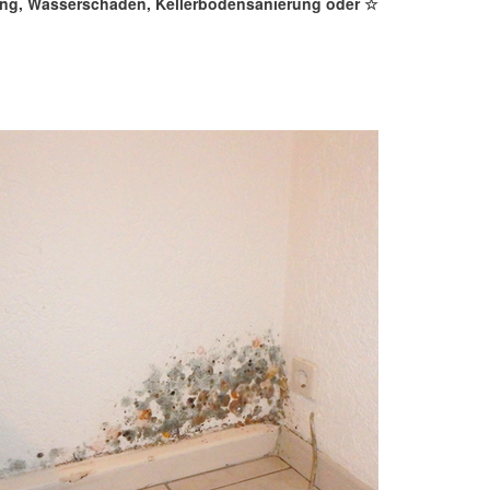
rung, Wasserschaden, Kellerbodensanierung oder ☆