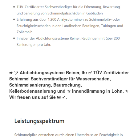
➨ ツ Abdichtungssysteme Reiner, Ihr ✅ TÜV-Zertifizierter
Schimmel Sachverständiger für Wasserschaden,
Schimmelsanierung, Bautrockung,
Kellerbodensanierung und ☆ Innendämmung in Lohn. ⭐
Wir freuen uns auf Sie ✉
✓️.