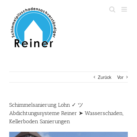
Zum
Inhalt
springen
Zurück
Vor
Schimmelsanierung Lohn ✓ ツ
Abdichtungssysteme Reiner ➤ Wasserschaden,
Kellerboden Sanierungen