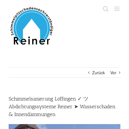
Zum
Inhalt
springen
Zurück
Vor
Schimmelsanierung Löffingen ✓ ツ
Abdichtungssysteme Reiner ➤ Wasserschaden
& Innendämmungen