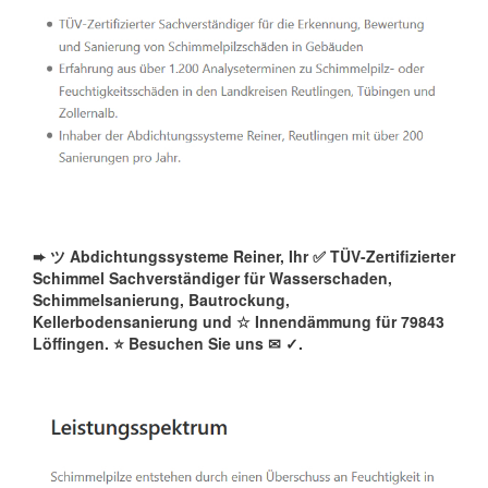
➨ ツ Abdichtungssysteme Reiner, Ihr ✅ TÜV-Zertifizierter
Schimmel Sachverständiger für Wasserschaden,
Schimmelsanierung, Bautrockung,
Kellerbodensanierung und ☆ Innendämmung für 79843
Löffingen. ⭐ Besuchen Sie uns ✉
✓️.