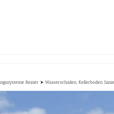
ungssysteme Reiner ➤ Wasserschaden, Kellerboden Sani