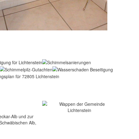
eckar-Alb und zur
n Schwäbischen Alb,