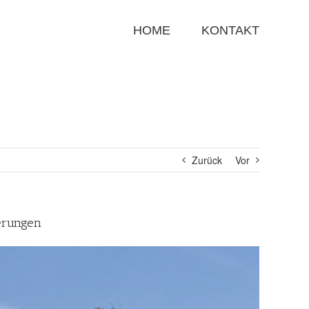
Suche
nach:
HOME
KONTAKT
Zurück
Vor
erungen