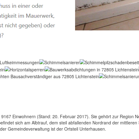
9167 Einwohnern (Stand: 20. Februar 2017). Sie gehört zur Region N
 befindet sich am Albtrauf, dem steil abfallenden Nordrand der mittlere
z der Gemeindeverwaltung ist der Ortsteil Unterhausen.