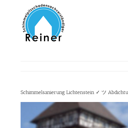
Zum
Inhalt
springen
Schimmelsanierung Lichtenstein ✓ ツ Abdicht