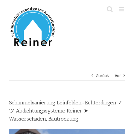
Zum
Inhalt
springen
Zurück
Vor
Schimmelsanierung Leinfelden-Echterdingen ✓
ツ Abdichtungssysteme Reiner ➤
Wasserschaden, Bautrockung