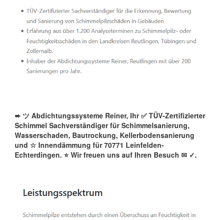
➨ ツ Abdichtungssysteme Reiner, Ihr ✅ TÜV-Zertifizierter
Schimmel Sachverständiger für Schimmelsanierung,
Wasserschaden, Bautrockung, Kellerbodensanierung
und ☆ Innendämmung für 70771 Leinfelden-
Echterdingen. ⭐ Wir freuen uns auf Ihren Besuch ✉
✓️.