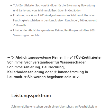
➨ ツ Abdichtungssysteme Reiner, Ihr ✅ TÜV-Zertifizierter
Schimmel Sachverständiger für Wasserschaden,
Schimmelsanierung, Bautrockung,
Kellerbodensanierung oder ☆ Innendämmung in
Lautrach. ⭐ Sie werden begeistert sein ✉
✓️.