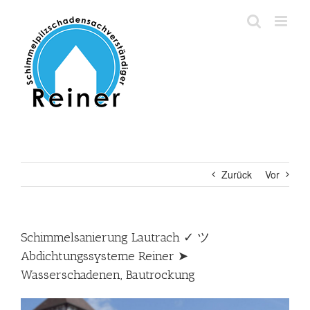
Zum
Inhalt
springen
Zurück
Vor
Schimmelsanierung Lautrach ✓ ツ
Abdichtungssysteme Reiner ➤
Wasserschadenen, Bautrockung