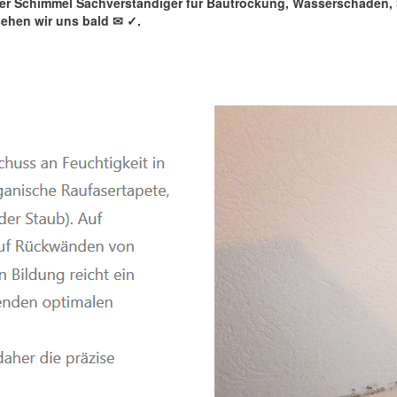
rter Schimmel Sachverständiger für Bautrockung, Wasserschaden
sehen wir uns bald ✉
✓️.