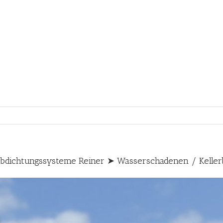
bdichtungssysteme Reiner ➤ Wasserschadenen / Kelle