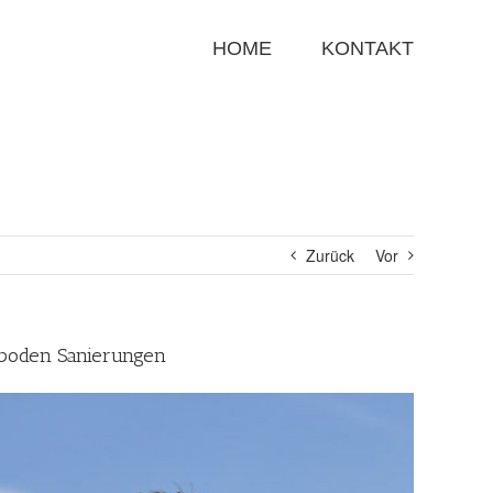
Suche
nach:
HOME
KONTAKT
Zurück
Vor
rboden Sanierungen