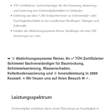
➨ ツ Abdichtungssysteme Reiner, Ihr ✅ TÜV-Zertifizierter
Schimmel Sachverständiger für Bautrockung,
Schimmelsanierung, Wasserschaden,
Kellerbodensanierung und ☆ Innendämmung in 2889
Kesswil. ⭐ Wir freuen uns auf Ihren Besuch ✉
✓️.