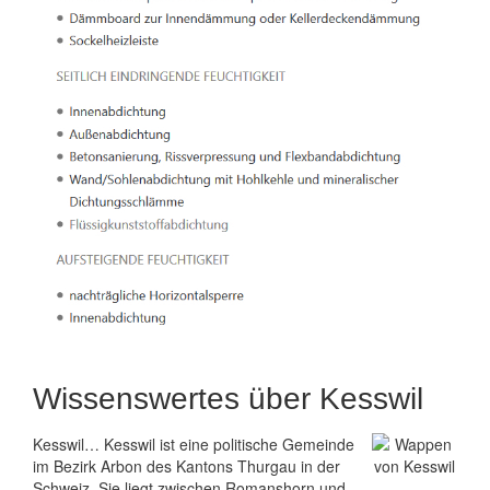
Wissenswertes über Kesswil
Kesswil… Kesswil ist eine politische Gemeinde
im Bezirk Arbon des Kantons Thurgau in der
Schweiz. Sie liegt zwischen Romanshorn und