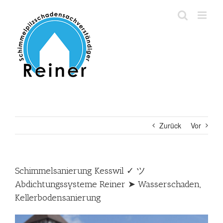
Zum
Inhalt
springen
Zurück
Vor
Schimmelsanierung Kesswil ✓ ツ
Abdichtungssysteme Reiner ➤ Wasserschaden,
Kellerbodensanierung