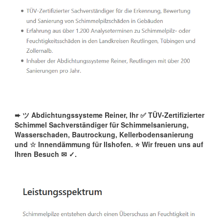
➨ ツ Abdichtungssysteme Reiner, Ihr ✅ TÜV-Zertifizierter
Schimmel Sachverständiger für Schimmelsanierung,
Wasserschaden, Bautrockung, Kellerbodensanierung
und ☆ Innendämmung für Ilshofen. ⭐ Wir freuen uns auf
Ihren Besuch ✉
✓️.