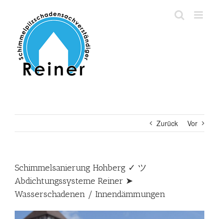
Zum
Inhalt
springen
Zurück
Vor
Schimmelsanierung Hohberg ✓ ツ
Abdichtungssysteme Reiner ➤
Wasserschadenen / Innendämmungen