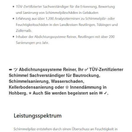
➨ ツ Abdichtungssysteme Reiner, Ihr ✅ TÜV-Zertifizierter
Schimmel Sachverständiger für Bautrockung,
Schimmelsanierung, Wasserschaden,
Kellerbodensanierung oder ☆ Innendämmung in
Hohberg. ⭐ Auch Sie werden begeistert sein ✉
✓️.