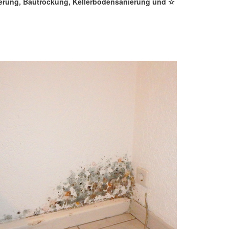
ierung, Bautrockung, Kellerbodensanierung und ☆