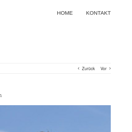
Suche
nach:
HOME
KONTAKT
Zurück
Vor
n