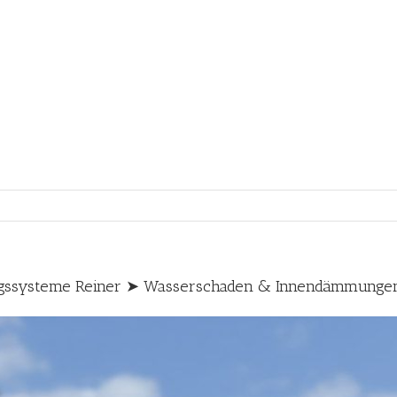
ngssysteme Reiner ➤ Wasserschaden & Innendämmunge