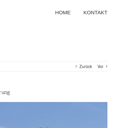
Suche
nach:
HOME
KONTAKT
Zurück
Vor
rung