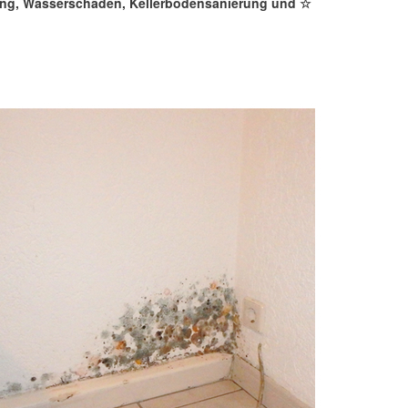
kung, Wasserschaden, Kellerbodensanierung und ☆