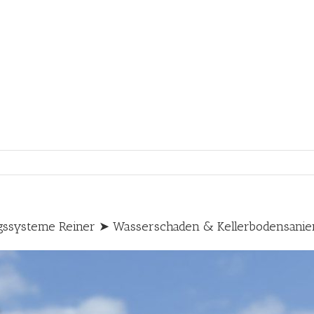
ssysteme Reiner ➤ Wasserschaden & Kellerbodensanie