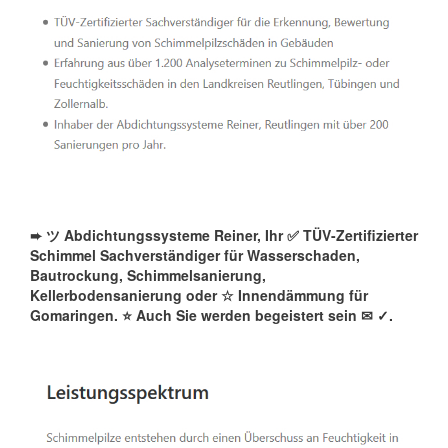
➨ ツ Abdichtungssysteme Reiner, Ihr ✅ TÜV-Zertifizierter
Schimmel Sachverständiger für Wasserschaden,
Bautrockung, Schimmelsanierung,
Kellerbodensanierung oder ☆ Innendämmung für
Gomaringen. ⭐ Auch Sie werden begeistert sein ✉
✓️.