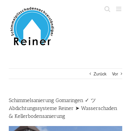
Zum
Inhalt
springen
Zurück
Vor
Schimmelsanierung Gomaringen ✓ ツ
Abdichtungssysteme Reiner ➤ Wasserschaden
& Kellerbodensanierung