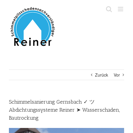
Zum
Inhalt
springen
Zurück
Vor
Schimmelsanierung Gernsbach ✓ ツ
Abdichtungssysteme Reiner ➤ Wasserschaden,
Bautrockung