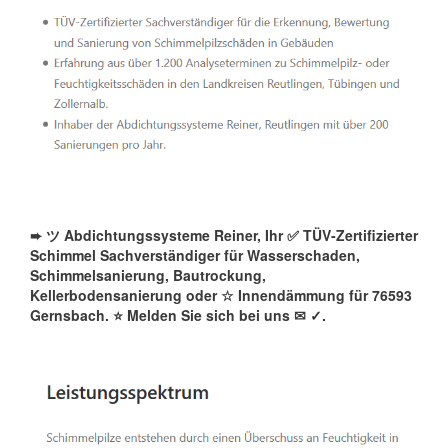
➨ ツ Abdichtungssysteme Reiner, Ihr ✅ TÜV-Zertifizierter
Schimmel Sachverständiger für Wasserschaden,
Schimmelsanierung, Bautrockung,
Kellerbodensanierung oder ☆ Innendämmung für 76593
Gernsbach. ⭐ Melden Sie sich bei uns ✉
✓️.