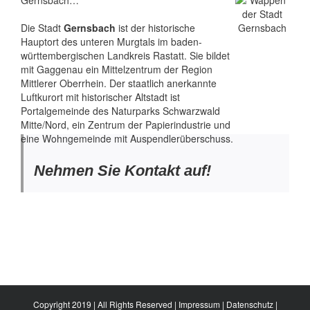
Gernsbach…
Die Stadt
Gernsbach
ist der historische
Hauptort des unteren Murgtals im baden-
württembergischen Landkreis Rastatt. Sie bildet
mit Gaggenau ein Mittelzentrum der Region
Mittlerer Oberrhein. Der staatlich anerkannte
Luftkurort mit historischer Altstadt ist
Portalgemeinde des Naturparks Schwarzwald
Mitte/Nord, ein Zentrum der Papierindustrie und
eine Wohngemeinde mit Auspendlerüberschuss.
Nehmen Sie Kontakt auf!
Copyright 2019 | All Rights Reserved |
Impressum
|
Datenschutz
|