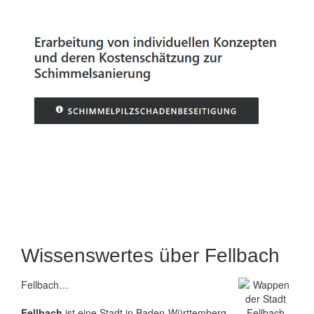
Wissenswertes über Fellbach
Fellbach…
Fellbach
ist eine Stadt in Baden-Württemberg