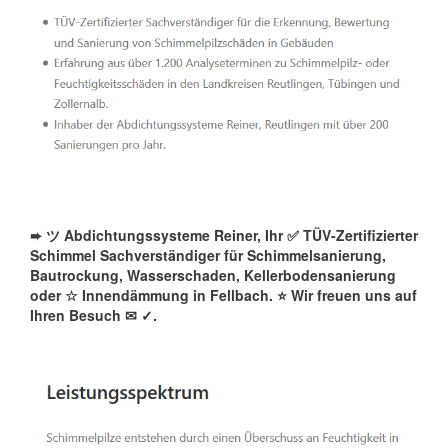
➨ ツ Abdichtungssysteme Reiner, Ihr ✅ TÜV-Zertifizierter
Schimmel Sachverständiger für Schimmelsanierung,
Bautrockung, Wasserschaden, Kellerbodensanierung
oder ☆ Innendämmung in Fellbach. ⭐ Wir freuen uns auf
Ihren Besuch ✉
✓️.