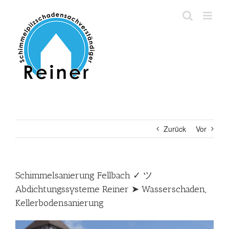
Zum
Inhalt
springen
Zurück
Vor
Schimmelsanierung Fellbach ✓ ツ
Abdichtungssysteme Reiner ➤ Wasserschaden,
Kellerbodensanierung