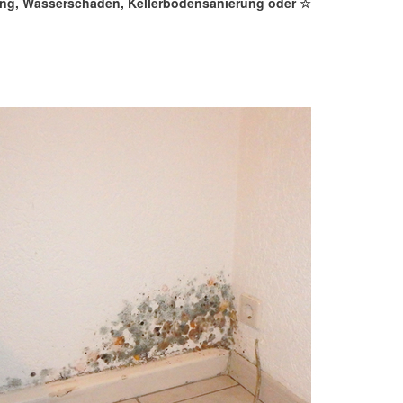
rung, Wasserschaden, Kellerbodensanierung oder ☆