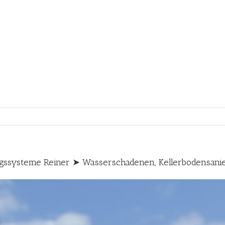
ssysteme Reiner ➤ Wasserschadenen, Kellerbodensani