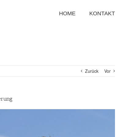
Suche
nach:
HOME
KONTAKT
Zurück
Vor
erung