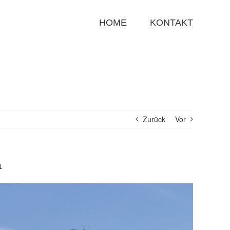
Suche
nach:
HOME
KONTAKT
Zurück
Vor
n