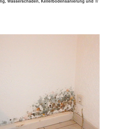
kung, Wasserschaden, Kellerbodensanierung und ☆