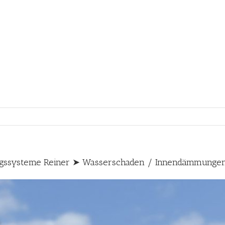
ngssysteme Reiner ➤ Wasserschaden / Innendämmunge