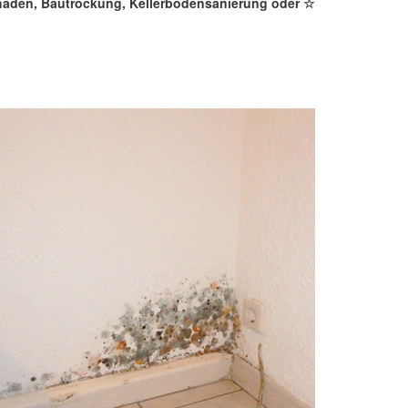
chaden, Bautrockung, Kellerbodensanierung oder ☆