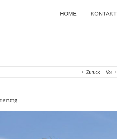
Suche
nach:
HOME
KONTAKT
Zurück
Vor
nierung