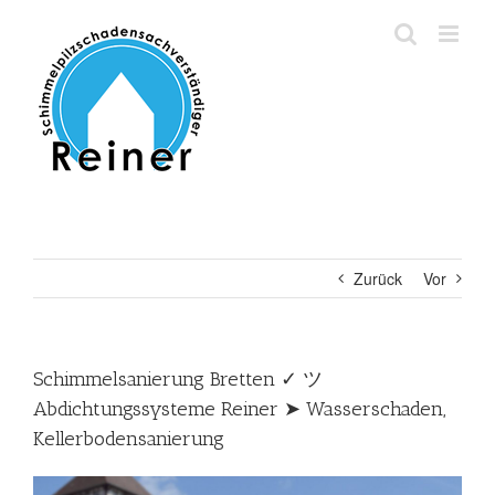
Zum
Inhalt
springen
Zurück
Vor
Schimmelsanierung Bretten ✓ ツ
Abdichtungssysteme Reiner ➤ Wasserschaden,
Kellerbodensanierung