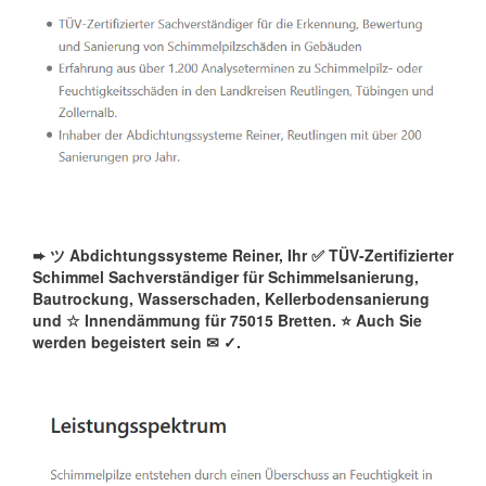
➨ ツ Abdichtungssysteme Reiner, Ihr ✅ TÜV-Zertifizierter
Schimmel Sachverständiger für Schimmelsanierung,
Bautrockung, Wasserschaden, Kellerbodensanierung
und ☆ Innendämmung für 75015 Bretten. ⭐ Auch Sie
werden begeistert sein ✉
✓️.