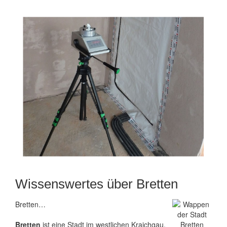
Wissenswertes über Bretten
Bretten…
Bretten
ist eine Stadt im westlichen Kraichgau,