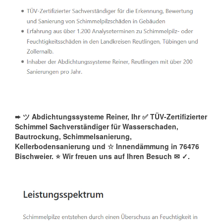
➨ ツ Abdichtungssysteme Reiner, Ihr ✅ TÜV-Zertifizierter
Schimmel Sachverständiger für Wasserschaden,
Bautrockung, Schimmelsanierung,
Kellerbodensanierung und ☆ Innendämmung in 76476
Bischweier. ⭐ Wir freuen uns auf Ihren Besuch ✉
✓️.