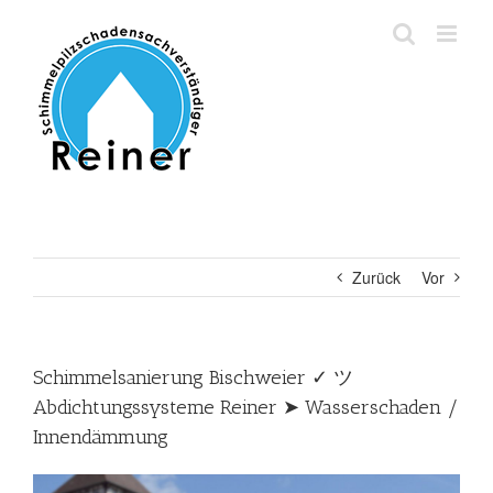
Zum
Inhalt
springen
Zurück
Vor
Schimmelsanierung Bischweier ✓ ツ
Abdichtungssysteme Reiner ➤ Wasserschaden /
Innendämmung