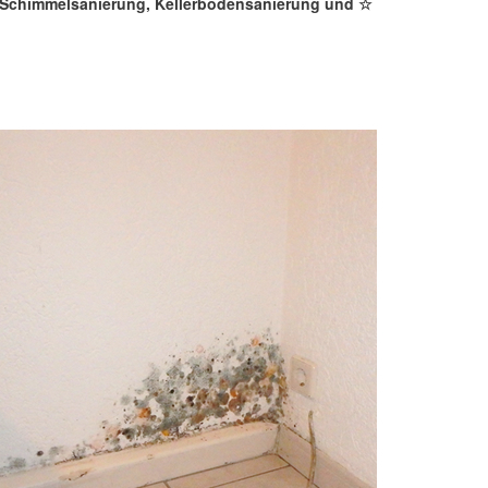
, Schimmelsanierung, Kellerbodensanierung und ☆