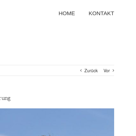
Suche
nach:
HOME
KONTAKT
Zurück
Vor
rung