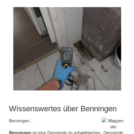
Wissenswertes über Benningen
Benningen…
Benningen
ist eine Gemeinde im schwäbischen