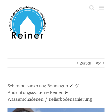
Zum
Inhalt
springen
Zurück
Vor
Schimmelsanierung Benningen ✓ ツ
Abdichtungssysteme Reiner ➤
Wasserschadenen / Kellerbodensanierung