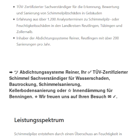
➨ ツ Abdichtungssysteme Reiner, Ihr ✅ TÜV-Zertifizierter
Schimmel Sachverständiger für Wasserschaden,
Bautrockung, Schimmelsanierung,
Kellerbodensanierung oder ☆ Innendämmung für
Benningen. ⭐ Wir freuen uns auf Ihren Besuch ✉
✓️.