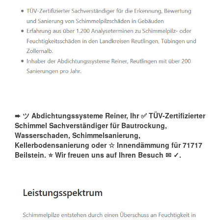
➨ ツ Abdichtungssysteme Reiner, Ihr ✅ TÜV-Zertifizierter
Schimmel Sachverständiger für Bautrockung,
Wasserschaden, Schimmelsanierung,
Kellerbodensanierung oder ☆ Innendämmung für 71717
Beilstein. ⭐ Wir freuen uns auf Ihren Besuch ✉
✓️.