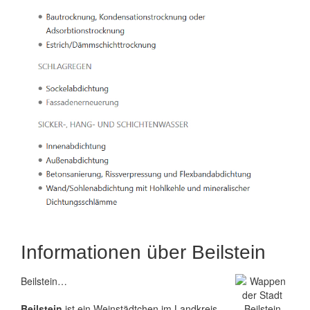
Informationen über Beilstein
Beilstein…
Beilstein
ist ein Weinstädtchen im Landkreis