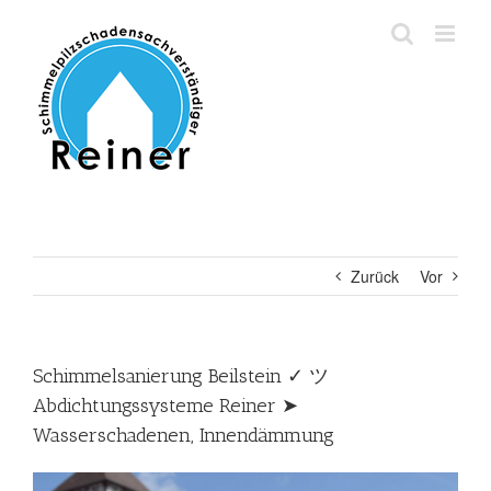
Zum
Inhalt
springen
Zurück
Vor
Schimmelsanierung Beilstein ✓ ツ
Abdichtungssysteme Reiner ➤
Wasserschadenen, Innendämmung