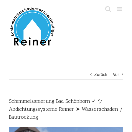
Zum
Inhalt
springen
Zurück
Vor
Schimmelsanierung Bad Schönborn ✓ ツ
Abdichtungssysteme Reiner ➤ Wasserschaden /
Bautrockung