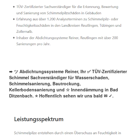
➨ ツ Abdichtungssysteme Reiner, Ihr ✅ TÜV-Zertifizierter
Schimmel Sachverständiger für Wasserschaden,
Schimmelsanierung, Bautrockung,
Kellerbodensanierung und ☆ Innendämmung in Bad
Ditzenbach. ⭐ Hoffentlich sehen wir uns bald ✉
✓️.