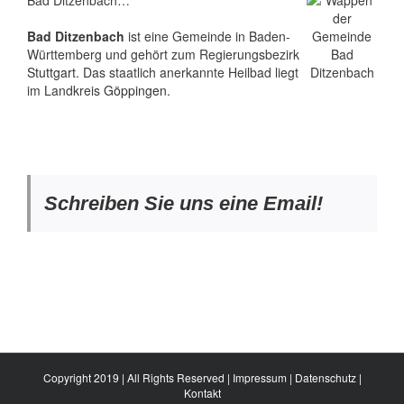
Bad Ditzenbach…
Bad Ditzenbach
ist eine Gemeinde in Baden-
Württemberg und gehört zum Regierungsbezirk
Stuttgart
. Das staatlich anerkannte Heilbad liegt
im Landkreis
Göppingen
.
Schreiben Sie uns eine Email!
Copyright 2019 | All Rights Reserved |
Impressum
|
Datenschutz
|
Kontakt