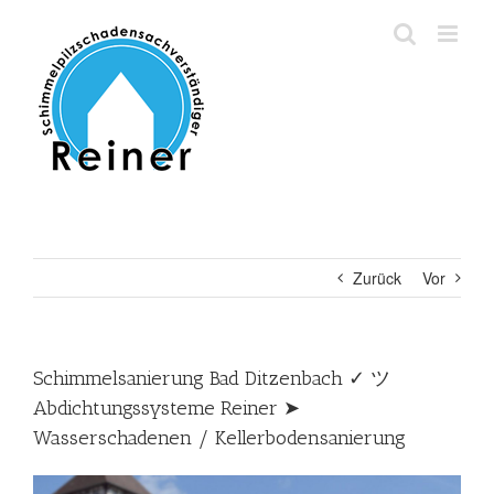
Zum
Inhalt
springen
Zurück
Vor
Schimmelsanierung Bad Ditzenbach ✓ ツ
Abdichtungssysteme Reiner ➤
Wasserschadenen / Kellerbodensanierung