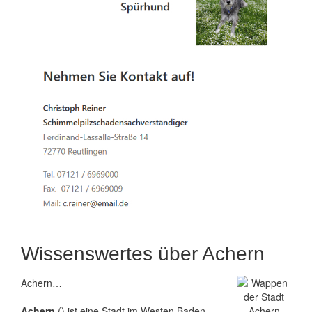
Wissenswertes über Achern
Achern…
Achern
() ist eine Stadt im Westen Baden-