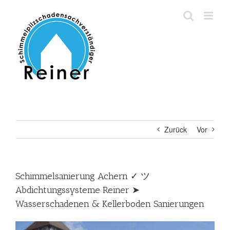
Zum
Inhalt
springen
Zurück
Vor
Schimmelsanierung Achern ✓ ツ
Abdichtungssysteme Reiner ➤
Wasserschadenen & Kellerboden Sanierungen