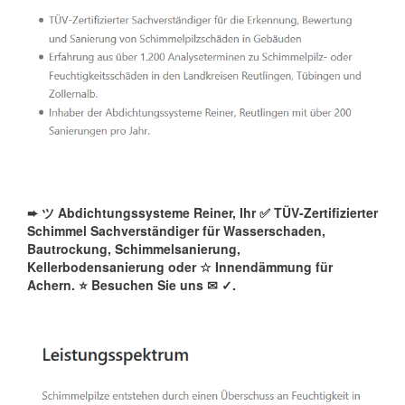
➨ ツ Abdichtungssysteme Reiner, Ihr ✅ TÜV-Zertifizierter
Schimmel Sachverständiger für Wasserschaden,
Bautrockung, Schimmelsanierung,
Kellerbodensanierung oder ☆ Innendämmung für
Achern. ⭐ Besuchen Sie uns ✉
✓️.